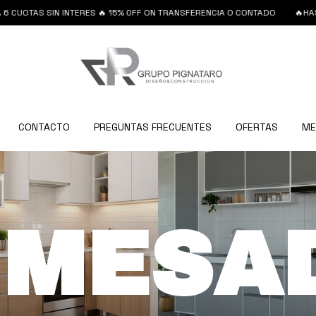
 SIN INTERES 🔥 15% 0FF ON TRANSFERENCIA O CONTADO
🔥HASTA 6 CUO
CONTACTO
PREGUNTAS FRECUENTES
OFERTAS
ME
 MESA