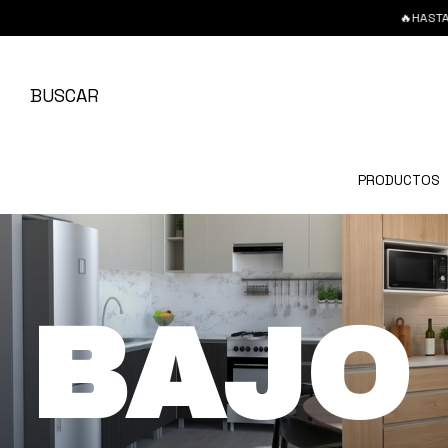
🔥HASTA 6 CUOTAS
BUSCAR
PRODUCTOS
BAJO