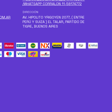
/WHATSAPP CORRALON 11-58174772
DIRECCIÓN
COM.AR
AV. HIPOLITO YRIGOYEN 2077, ( ENTRE
PERÚ Y SUIZA ) EL TALAR, PARTIDO DE
TIGRE, BUENOS AIRES