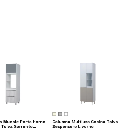
o Mueble Porta Horno
Columna Multiuso Cocina Tolva
 Tolva Sorrento
Despensero Livorno