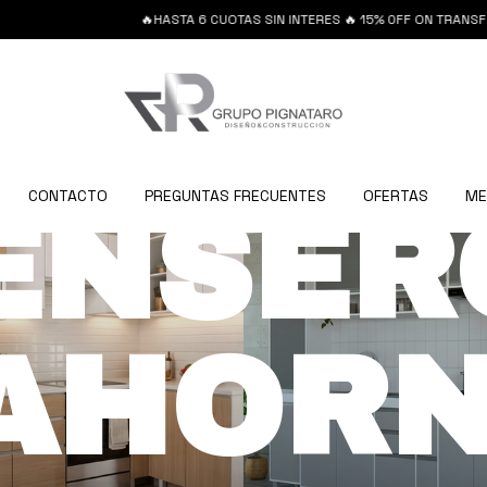
🔥HASTA 6 CUOTAS SIN INTERES 🔥 15% 0FF ON TRANSFERE
CONTACTO
PREGUNTAS FRECUENTES
OFERTAS
ME
ENSER
AHOR