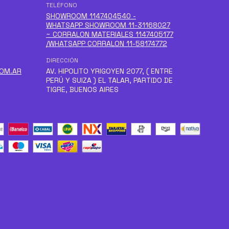
TELÉFONO
SHOWROOM 1147404540 -
WHATSAPP SHOWROOM 11-31168027
~ CORRALON MATERIALES 1147405177
/WHATSAPP CORRALON 11-58174772
DIRECCIÓN
COM.AR
AV. HIPOLITO YRIGOYEN 2077, ( ENTRE
PERÚ Y SUIZA ) EL TALAR, PARTIDO DE
TIGRE, BUENOS AIRES