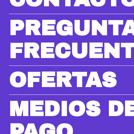
PREGUNT
FRECUEN
OFERTAS
MEDIOS D
PAGO