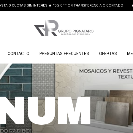
 CUOTAS SIN INTERES 🔥 15% 0FF ON TRANSFERENCIA O CONTADO
🔥HASTA
CONTACTO
PREGUNTAS FRECUENTES
OFERTAS
ME
INUM