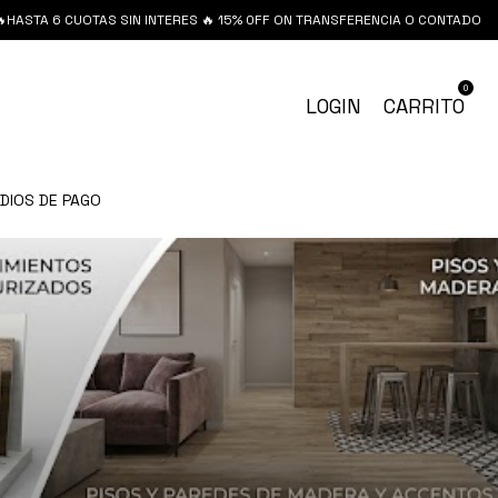
 6 CUOTAS SIN INTERES 🔥 15% 0FF ON TRANSFERENCIA O CONTADO
🔥HA
0
LOGIN
CARRITO
DIOS DE PAGO