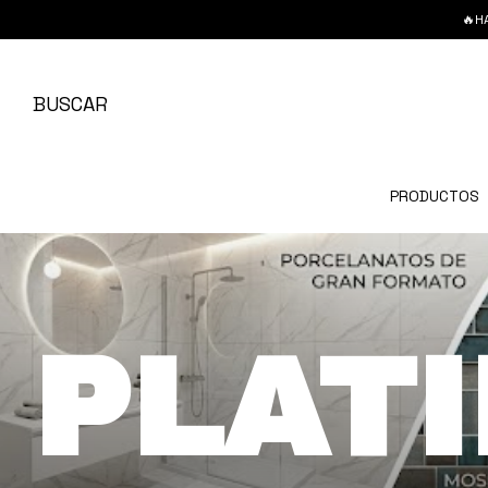
🔥HASTA 6
BUSCAR
PRODUCTOS
PLAT