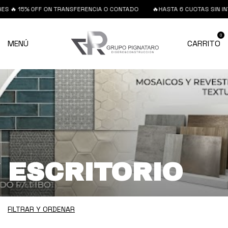
 15% 0FF ON TRANSFERENCIA O CONTADO
🔥HASTA 6 CUOTAS SIN INTERE
0
MENÚ
CARRITO
ESCRITORIO
FILTRAR Y ORDENAR