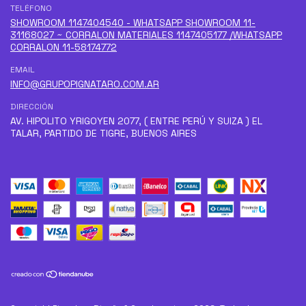
TELÉFONO
SHOWROOM 1147404540 - WHATSAPP SHOWROOM 11-
31168027 ~ CORRALON MATERIALES 1147405177 /WHATSAPP
CORRALON 11-58174772
EMAIL
INFO@GRUPOPIGNATARO.COM.AR
DIRECCIÓN
AV. HIPOLITO YRIGOYEN 2077, ( ENTRE PERÚ Y SUIZA ) EL
TALAR, PARTIDO DE TIGRE, BUENOS AIRES