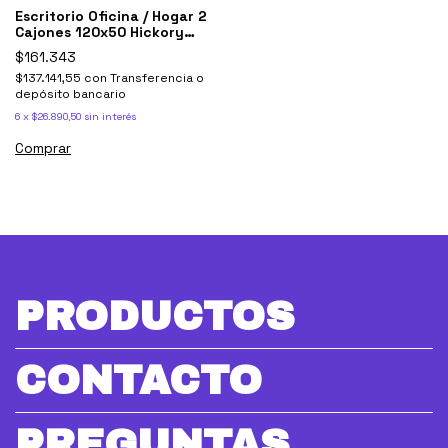
Escritorio Oficina / Hogar 2
Cajones 120x50 Hickory
Blanco
$161.343
$137.141,55
con
Transferencia o
depósito bancario
6
x
$26.890,50
sin interés
Comprar
PRODUCTOS
CONTACTO
PREGUNTAS