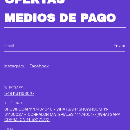
MEDIOS DE PAGO
Instagram
Facebook
WHATSAPP
5491131168027
TELÉFONO
SHOWROOM 1147404540 - WHATSAPP SHOWROOM 11-
31168027 ~ CORRALON MATERIALES 1147405177 /WHATSAPP
CORRALON 11-58174772
EMAIL