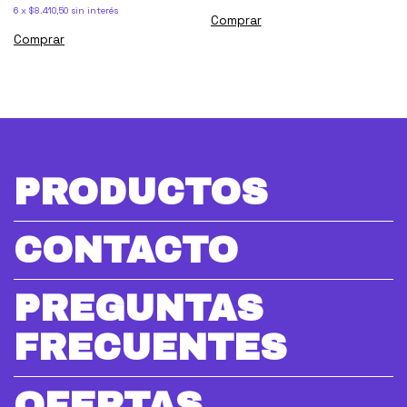
6
x
$8.410,50
sin interés
PRODUCTOS
CONTACTO
PREGUNTAS
FRECUENTES
OFERTAS