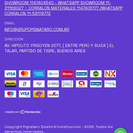
SHOWROOM 1147404540 - WHATSAPP SHOWROOM 11-
31168027 ~ CORRALON MATERIALES 1147405177 /WHATSAPP
CORRALON 11-58174772
EMAIL
INFO@GRUPOPIGNATARO.COM.AR
DIRECCIÓN
AV. HIPOLITO YRIGOYEN 2077, ( ENTRE PERÚ Y SUIZA ) EL
TALAR, PARTIDO DE TIGRE, BUENOS AIRES
Copyright Pignataro Diseño & Construccion - 2026. Todos los
derechos reservados.