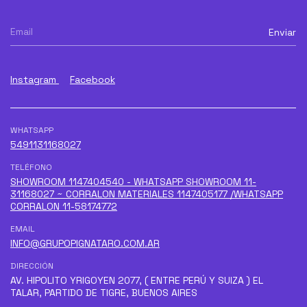
Instagram
Facebook
WHATSAPP
5491131168027
TELÉFONO
SHOWROOM 1147404540 - WHATSAPP SHOWROOM 11-
31168027 ~ CORRALON MATERIALES 1147405177 /WHATSAPP
CORRALON 11-58174772
EMAIL
INFO@GRUPOPIGNATARO.COM.AR
DIRECCIÓN
AV. HIPOLITO YRIGOYEN 2077, ( ENTRE PERÚ Y SUIZA ) EL
TALAR, PARTIDO DE TIGRE, BUENOS AIRES