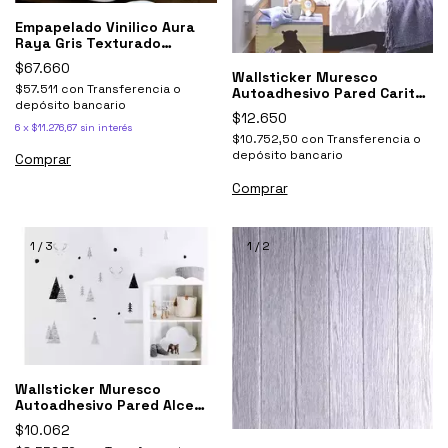
Empapelado Vinilico Aura
Raya Gris Texturado
Lavable Muresco
$67.660
Wallsticker Muresco
$57.511
con
Transferencia o
Autoadhesivo Pared Caritas
depósito bancario
Animales
$12.650
6
x
$11.276,67
sin interés
$10.752,50
con
Transferencia o
depósito bancario
1
/
3
1
/
2
Wallsticker Muresco
Autoadhesivo Pared Alce
Pinos Decoracion
$10.062