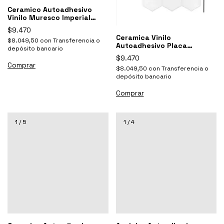
Ceramico Autoadhesivo
Vinilo Muresco Imperial
16671 Negro
$9.470
Ceramica Vinilo
$8.049,50
con
Transferencia o
Autoadhesivo Placa
depósito bancario
Hexagonal Blanco Muresco
$9.470
$8.049,50
con
Transferencia o
depósito bancario
1
/
5
1
/
4