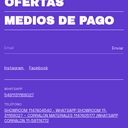
OFERTAS
MEDIOS DE PAGO
Instagram
Facebook
WHATSAPP
5491131168027
TELÉFONO
SHOWROOM 1147404540 - WHATSAPP SHOWROOM 11-
31168027 ~ CORRALON MATERIALES 1147405177 /WHATSAPP
CORRALON 11-58174772