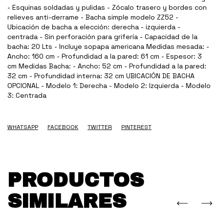
- Esquinas soldadas y pulidas - Zócalo trasero y bordes con
relieves anti-derrame - Bacha simple modelo ZZ52 -
Ubicación de bacha a elección: derecha - izquierda -
centrada - Sin perforación para grifería - Capacidad de la
bacha: 20 Lts - Incluye sopapa americana Medidas mesada: -
Ancho: 160 cm - Profundidad a la pared: 61 cm - Espesor: 3
cm Medidas Bacha: - Ancho: 52 cm - Profundidad a la pared:
32 cm - Profundidad interna: 32 cm UBICACIÓN DE BACHA
OPCIONAL - Modelo 1: Derecha - Modelo 2: Izquierda - Modelo
3: Centrada
WHATSAPP
FACEBOOK
TWITTER
PINTEREST
PRODUCTOS
SIMILARES