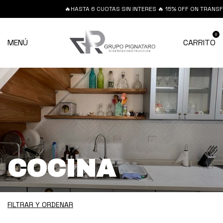
🔥HASTA 6 CUOTAS SIN INTERES 🔥 15% 0FF ON TRANSFERENCIA
0
MENÚ
CARRITO
COCINA
FILTRAR Y ORDENAR