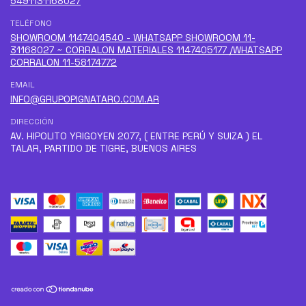
5491131168027
TELÉFONO
SHOWROOM 1147404540 - WHATSAPP SHOWROOM 11-
31168027 ~ CORRALON MATERIALES 1147405177 /WHATSAPP
CORRALON 11-58174772
EMAIL
INFO@GRUPOPIGNATARO.COM.AR
DIRECCIÓN
AV. HIPOLITO YRIGOYEN 2077, ( ENTRE PERÚ Y SUIZA ) EL
TALAR, PARTIDO DE TIGRE, BUENOS AIRES